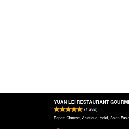
YUAN LEI RESTAURANT GOURM
(
1
avis)
Repas: Chinese, Asiatique, Halal, Asian Fusi