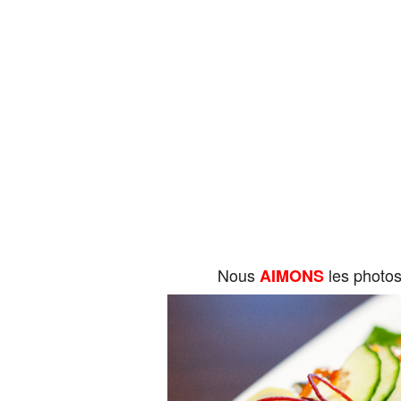
Nous
les photo
AIMONS