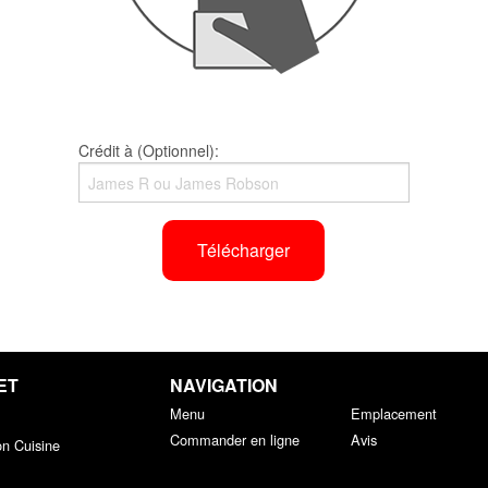
Crédit à (Optionnel):
Télécharger
ET
NAVIGATION
Menu
Emplacement
Commander en ligne
Avis
on Cuisine