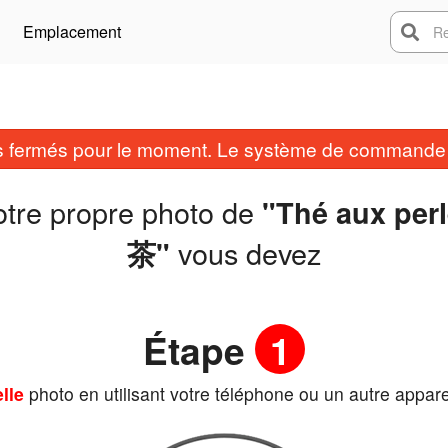
Emplacement
Rech
fermés pour le moment. Le système de commande e
otre propre photo de
"Thé aux 
vous devez
茶"
Étape
1
lle
photo en utilisant votre téléphone ou un autre appare