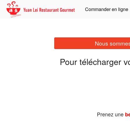
Commander en ligne
Nous sommes 
Pour télécharger v
Prenez une
be