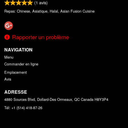
(
1
avis)
Repas: Chinese, Asiatique, Halal, Asian Fusion Cuisine
Rapporter un problème
NAVIGATION
Menu
Commander en ligne
Emplacement
Avis
ADRESSE
4880 Sources Blvd, Dollard-Des Ormeaux, QC
Canada
H8Y3P4
Tél:
+1 (514) 418-87-26