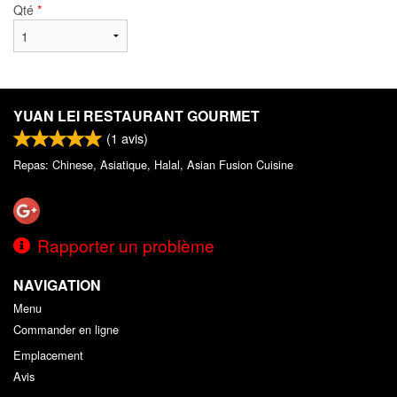
Qté
*
YUAN LEI RESTAURANT GOURMET
(
1
avis)
Repas: Chinese, Asiatique, Halal, Asian Fusion Cuisine
Rapporter un problème
NAVIGATION
Menu
Commander en ligne
Emplacement
Avis