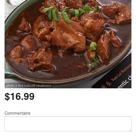
Rechercher
photo à titre indicatif seulement
$
16.99
Commentaire