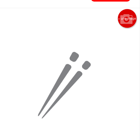
+ une image