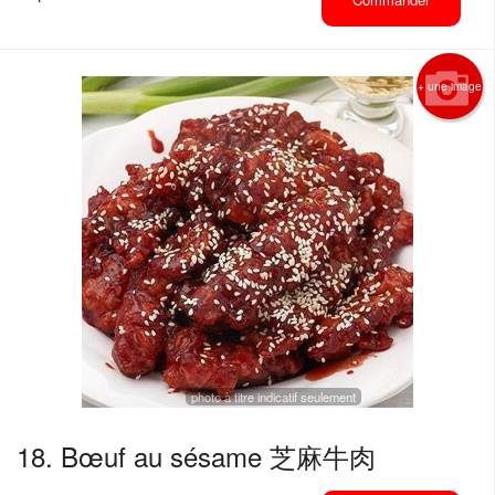
+ une image
photo à titre indicatif seulement
18. Bœuf au sésame 芝麻牛肉