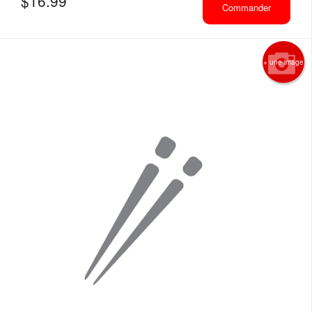
$
16.99
Commander
+ une image