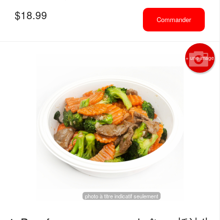
$
18.99
Commander
+ une image
photo à titre indicatif seulement