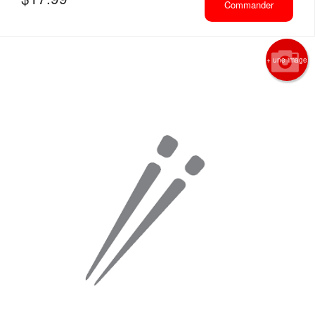
Commander
+ une image