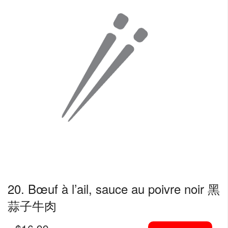
20. Bœuf à l’ail, sauce au poivre noir 黑
蒜子牛肉