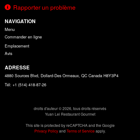
Rapporter un problème
NAVIGATION
Menu
Commander en ligne
Emplacement
Avis
ADRESSE
4880 Sources Blvd, Dollard-Des Ormeaux, QC
Canada
H8Y3P4
Tél:
+1 (514) 418-87-26
droits d'auteur © 2026, tous droits réservés
Yuan Lei Restaurant Gourmet
This site is protected by reCAPTCHA and the Google
Privacy Policy
and
Terms of Service
apply.