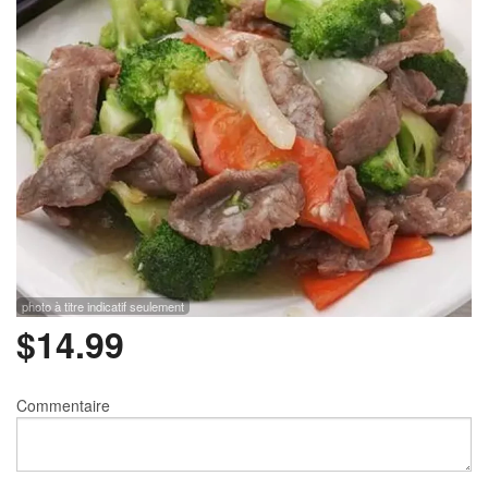
Rechercher
photo à titre indicatif seulement
$
14.99
Commentaire