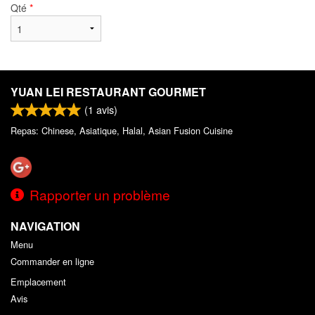
Qté
*
YUAN LEI RESTAURANT GOURMET
(
1
avis)
Repas: Chinese, Asiatique, Halal, Asian Fusion Cuisine
Rapporter un problème
NAVIGATION
Menu
Commander en ligne
Emplacement
Avis