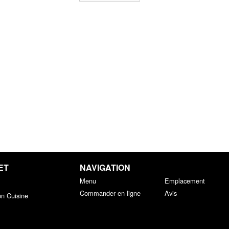
ET
NAVIGATION
Menu
Emplacement
Commander en ligne
Avis
on Cuisine