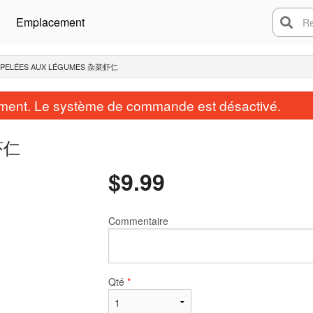
Emplacement
Rech
S PELÉES AUX LÉGUMES 杂菜虾仁
ent. Le système de commande est désactivé.
菜虾仁
$
9.99
Commentaire
Qté
*