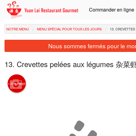
Commander en ligne
NOTRE MENU
MENU SPÉCIAL POUR TOUS LES JOURS
13. CREVETTE
Nous sommes fermés pour le mom
13. Crevettes pelées aux légumes 杂
+ une image