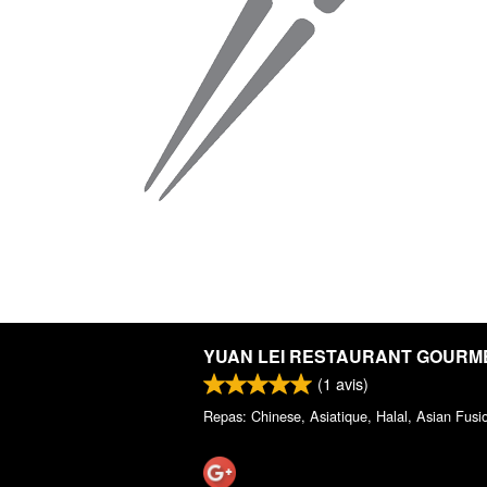
YUAN LEI RESTAURANT GOURM
(
1
avis)
Repas: Chinese, Asiatique, Halal, Asian Fusi