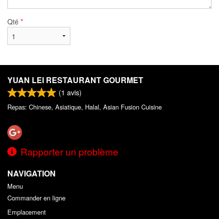
Qté
*
YUAN LEI RESTAURANT GOURMET
(
1
avis)
Repas: Chinese, Asiatique, Halal, Asian Fusion Cuisine
Rapporter un problème
NAVIGATION
Menu
Commander en ligne
Emplacement