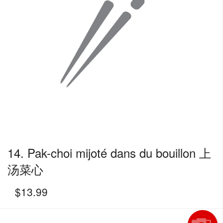
14. Pak-choi mijoté dans du bouillon 上
汤菜心
$
13.99