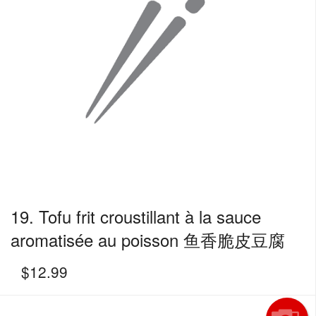
19. Tofu frit croustillant à la sauce
aromatisée au poisson 鱼香脆皮豆腐
$
12.99