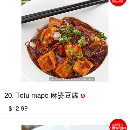
photo à titre indicatif seulement
20. Tofu mapo 麻婆豆腐
$
12.99
+ une image