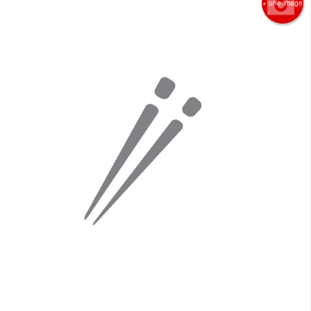
+ une image