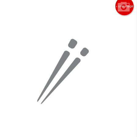
+ une image