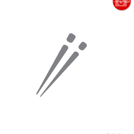
+ une image