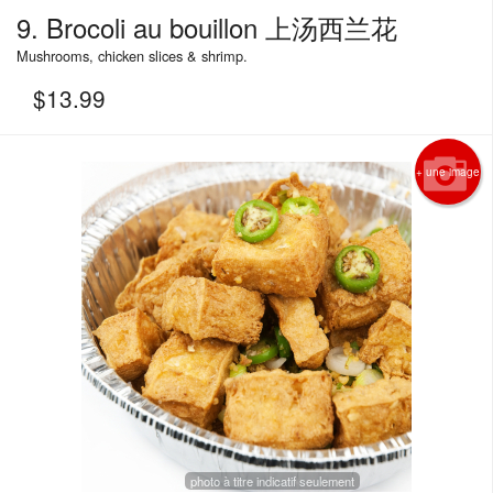
9. Brocoli au bouillon 上汤西兰花
Mushrooms, chicken slices & shrimp.
$
13.99
+ une image
photo à titre indicatif seulement