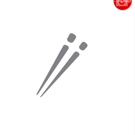
+ une image