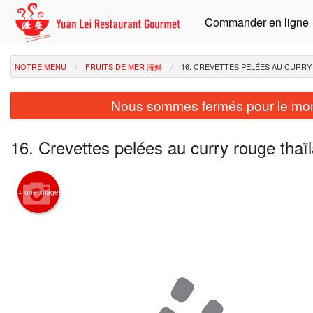
Commander en ligne
NOTRE MENU
FRUITS DE MER 海鲜
16. CREVETTES PELÉES AU CUR
Nous sommes fermés pour le mom
16. Crevettes pelées au curry rouge
+ une image