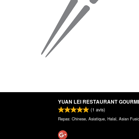
YUAN LEI RESTAURANT GOURM
(
1
avis)
Repas: Chinese, Asiatique, Halal, Asian Fusi