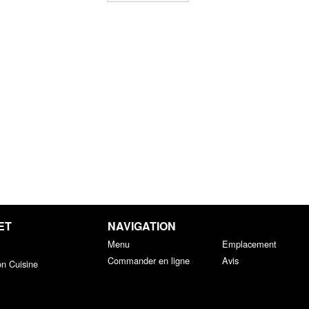
ET
NAVIGATION
Menu
Emplacement
Commander en ligne
Avis
on Cuisine