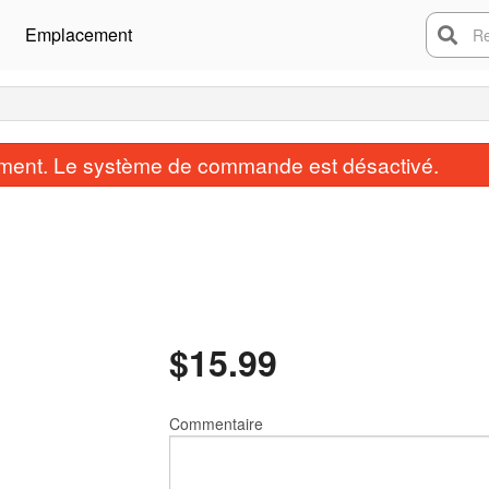
Emplacement
Rech
ent. Le système de commande est désactivé.
$
15.99
Commentaire