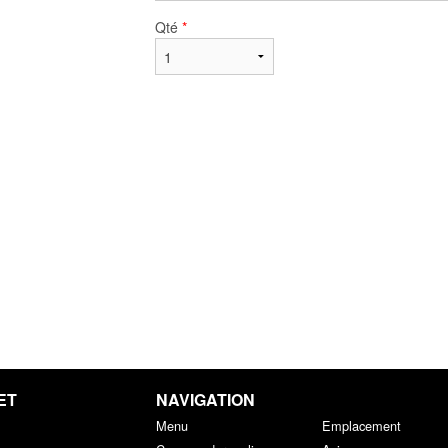
Qté
*
ET
NAVIGATION
Menu
Emplacement