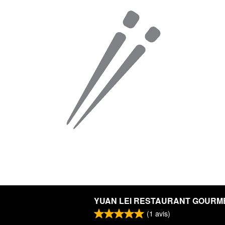
YUAN LEI RESTAURANT GOURM
(
1
avis)