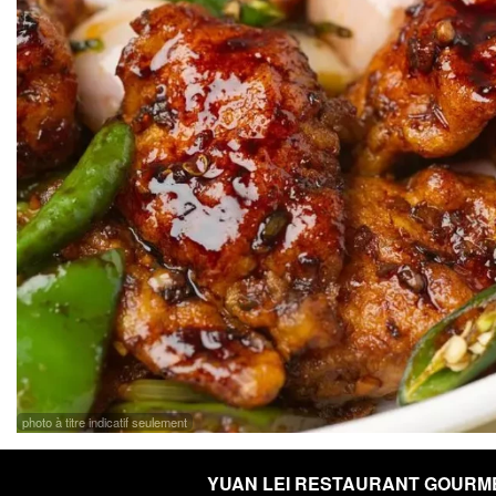
photo à titre indicatif seulement
YUAN LEI RESTAURANT GOURM