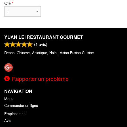
Qté
*
YUAN LEI RESTAURANT GOURMET
(
1
avis)
Repas: Chinese, Asiatique, Halal, Asian Fusion Cuisine
Rapporter un problème
NAVIGATION
Menu
Commander en ligne
Emplacement
Avis