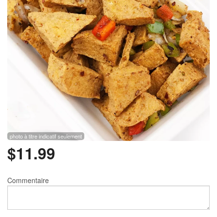
Rechercher
photo à titre indicatif seulement
$
11.99
Commentaire