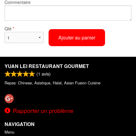
Commentaire
Qté
*
Ajouter au panier
YUAN LEI RESTAURANT GOURMET
(
1
avis)
Repas: Chinese, Asiatique, Halal, Asian Fusion Cuisine
Rapporter un problème
NAVIGATION
Menu