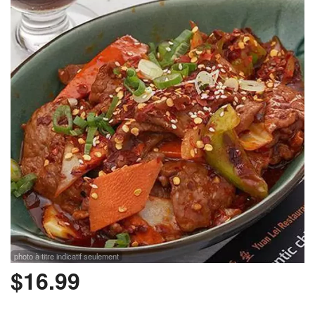
Rechercher
photo à titre indicatif seulement
$
16.99