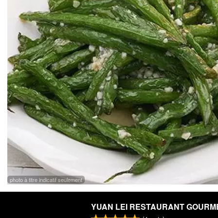
photo à titre indicatif seulement
YUAN LEI RESTAURANT GOURM