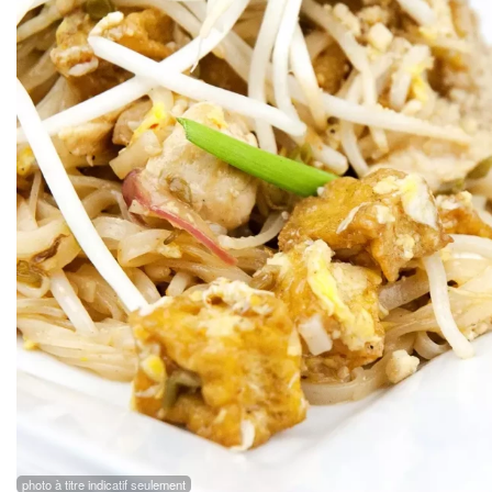
photo à titre indicatif seulement