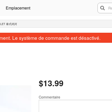
Emplacement
Rech
POULET 泰式鸡河
ent. Le système de commande est désactivé.
$
13.99
Commentaire