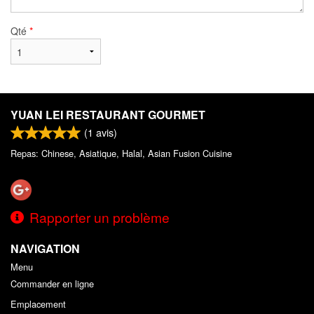
Qté
*
YUAN LEI RESTAURANT GOURMET
(
1
avis)
Repas: Chinese, Asiatique, Halal, Asian Fusion Cuisine
Rapporter un problème
NAVIGATION
Menu
Commander en ligne
Emplacement