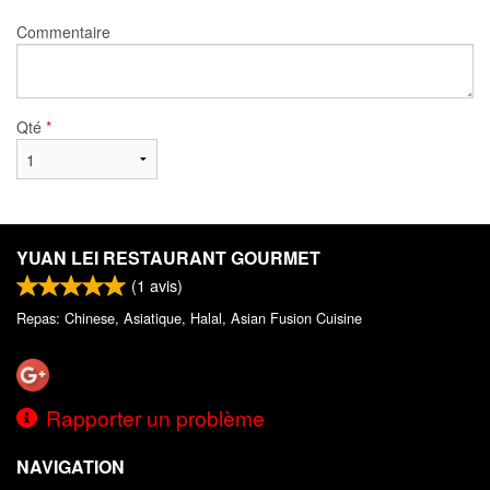
Commentaire
Qté
*
YUAN LEI RESTAURANT GOURMET
(
1
avis)
Repas: Chinese, Asiatique, Halal, Asian Fusion Cuisine
Rapporter un problème
NAVIGATION