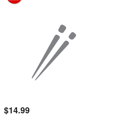
Rechercher
$
14.99