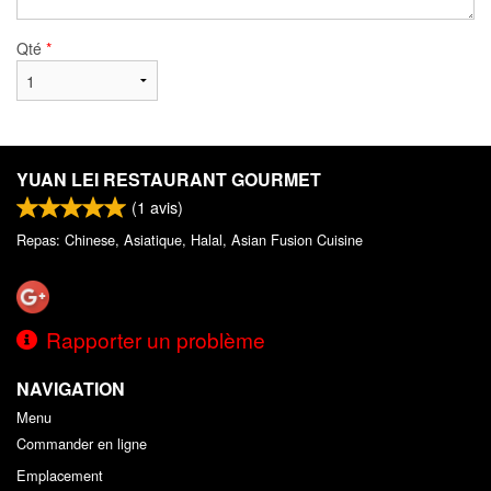
Qté
*
YUAN LEI RESTAURANT GOURMET
(
1
avis)
Repas: Chinese, Asiatique, Halal, Asian Fusion Cuisine
Rapporter un problème
NAVIGATION
Menu
Commander en ligne
Emplacement