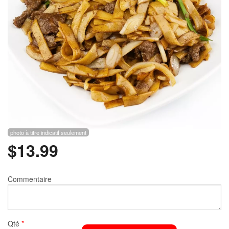
Rechercher
photo à titre indicatif seulement
$
13.99
Commentaire
Qté
*