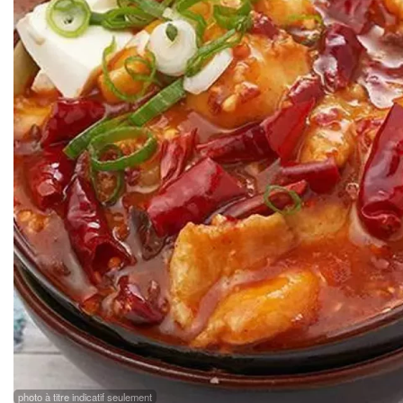
photo à titre indicatif seulement