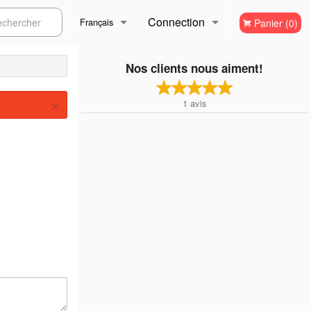
Connection
ercher
Français
Panier (0)
Inscription
Français
Nos clients nous aiment!
×
1
avis
English