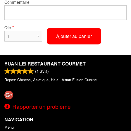
Commentaire
Qté
*
Ajouter au panier
YUAN LEI RESTAURANT GOURMET
(
1
avis)
Repas: Chinese, Asiatique, Halal, Asian Fusion Cuisine
Rapporter un problème
NAVIGATION
Menu