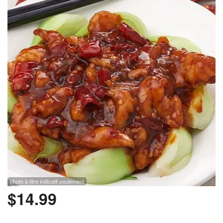
Rechercher
photo à titre indicatif seulement
$
14.99