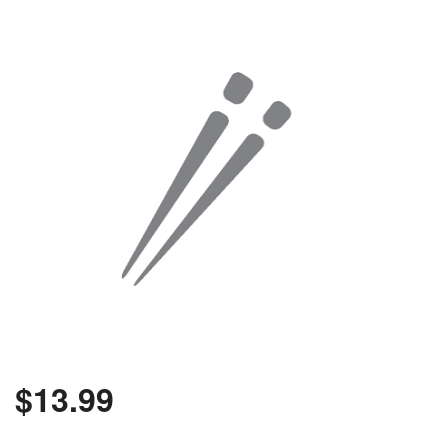
Rechercher
$
13.99