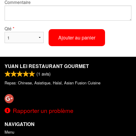
Commentaire
Qté
*
Ajouter au panier
YUAN LEI RESTAURANT GOURMET
(
1
avis)
Repas: Chinese, Asiatique, Halal, Asian Fusion Cuisine
Rapporter un problème
NAVIGATION
Menu