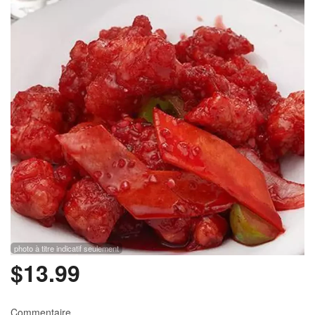
Rechercher
photo à titre indicatif seulement
$
13.99
Commentaire