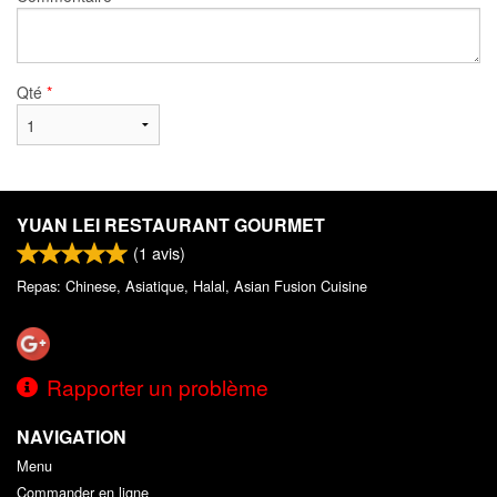
Qté
*
YUAN LEI RESTAURANT GOURMET
(
1
avis)
Repas: Chinese, Asiatique, Halal, Asian Fusion Cuisine
Rapporter un problème
NAVIGATION
Menu
Commander en ligne