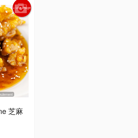
+ une image
 seulement
same 芝麻