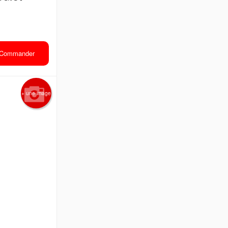
Commander
+ une image