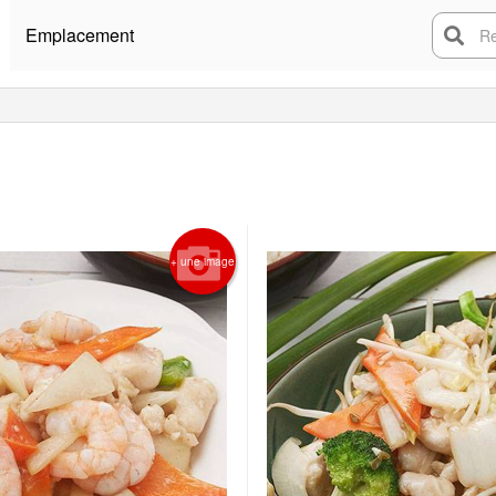
Emplacement
Rech
+ une image