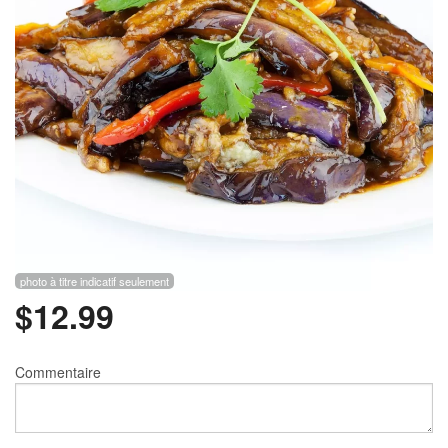
Rechercher
photo à titre indicatif seulement
$
12.99
Commentaire