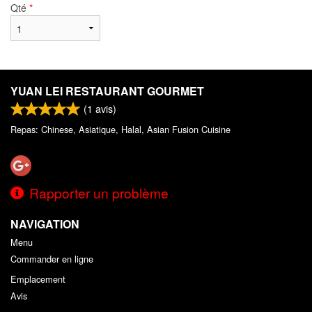
Qté
*
YUAN LEI RESTAURANT GOURMET
(
1
avis)
Repas: Chinese, Asiatique, Halal, Asian Fusion Cuisine
Rapporter un problème
NAVIGATION
Menu
Commander en ligne
Emplacement
Avis