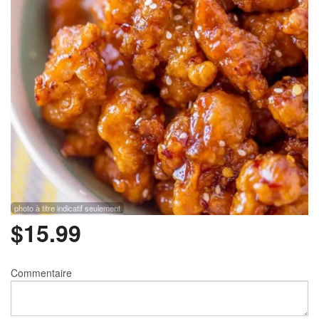
Rechercher
photo à titre indicatif seulement
$
15.99
Commentaire