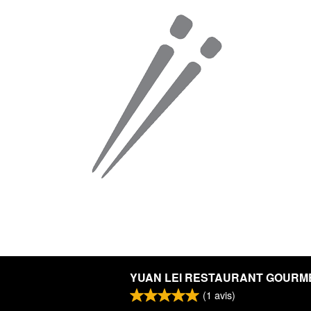
YUAN LEI RESTAURANT GOURM
(
1
avis)