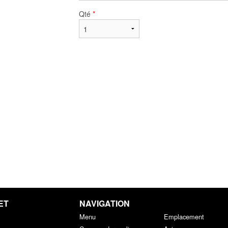
Qté
*
ET
NAVIGATION
Menu
Emplacement