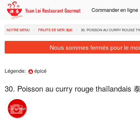
Commander en ligne
NOTRE MENU
FRUITS DE MER 海鲜
30. POISSON AU CURRY ROUGE
Nous sommes fermés pour le mom
Légende:
épicé
30. Poisson au curry rouge thaïla
+ une image