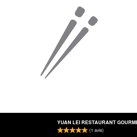
YUAN LEI RESTAURANT GOURM
(
1
avis)