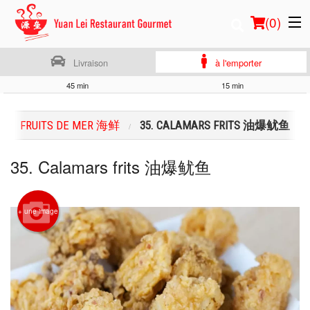
(
0
)
Livraison
à l'emporter
45 min
15 min
Commander en ligne
FRUITS DE MER 海鲜
35. CALAMARS FRITS 油爆鱿鱼
Emplacement
35. Calamars frits 油爆鱿鱼
Français
Connection
+ une image
Inscription
Panier (0)