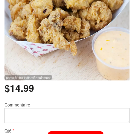
Rechercher
photo à titre indicatif seulement
$
14.99
Commentaire
Qté
*