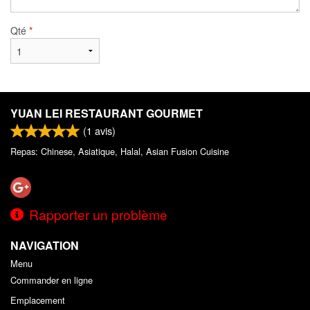
Qté
*
YUAN LEI RESTAURANT GOURMET
(
1
avis)
Repas: Chinese, Asiatique, Halal, Asian Fusion Cuisine
Rapporter un problème
NAVIGATION
Menu
Commander en ligne
Emplacement