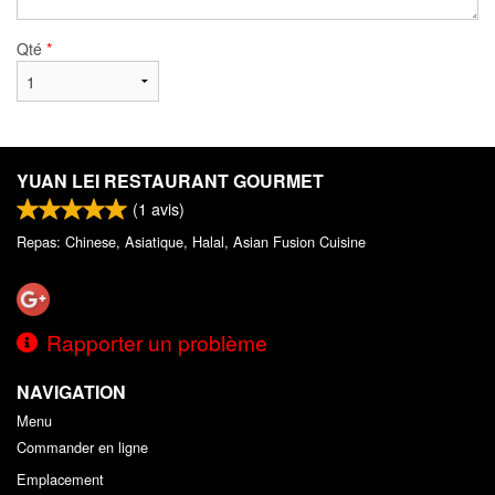
Qté
*
YUAN LEI RESTAURANT GOURMET
(
1
avis)
Repas: Chinese, Asiatique, Halal, Asian Fusion Cuisine
Rapporter un problème
NAVIGATION
Menu
Commander en ligne
Emplacement