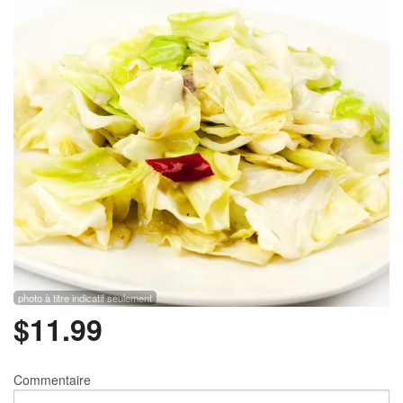
Rechercher
photo à titre indicatif seulement
$
11.99
Commentaire