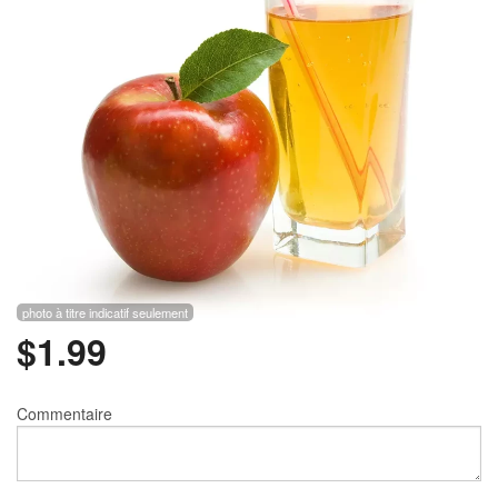
Rechercher
photo à titre indicatif seulement
$
1.99
Commentaire