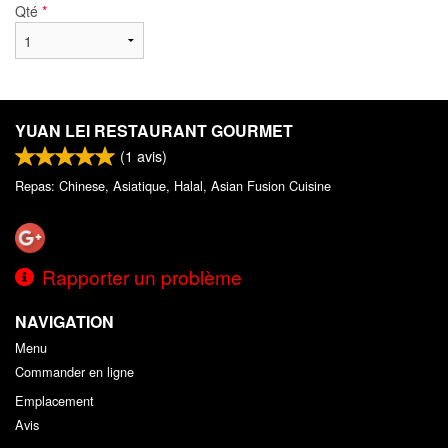
Qté
*
YUAN LEI RESTAURANT GOURMET
(
1
avis)
Repas: Chinese, Asiatique, Halal, Asian Fusion Cuisine
Rapporter un problème
NAVIGATION
Menu
Commander en ligne
Emplacement
Avis