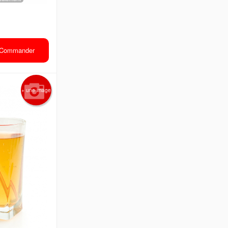
Commander
+ une image