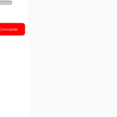
 seulement
Commander