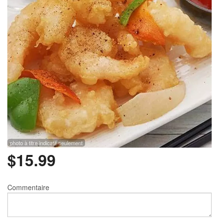
Rechercher
photo à titre indicatif seulement
$
15.99
Commentaire