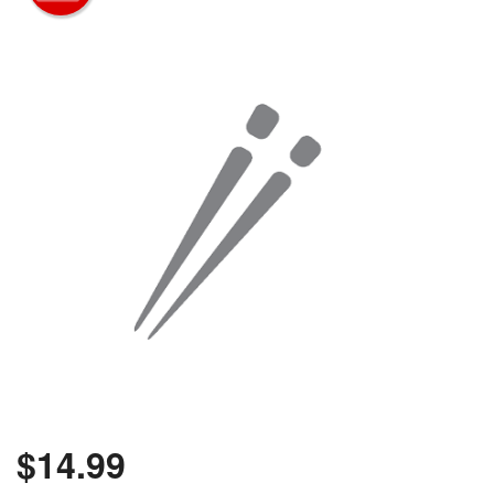
Rechercher
$
14.99