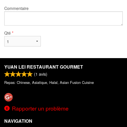
Commentaire
Qté
*
YUAN LEI RESTAURANT GOURMET
(
1
avis)
Repas: Chinese, Asiatique, Halal, Asian Fusion Cuisine
Rapporter un problème
NAVIGATION