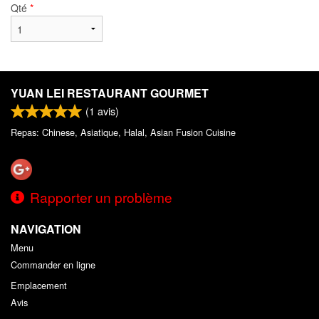
Qté
*
YUAN LEI RESTAURANT GOURMET
(
1
avis)
Repas: Chinese, Asiatique, Halal, Asian Fusion Cuisine
Rapporter un problème
NAVIGATION
Menu
Commander en ligne
Emplacement
Avis