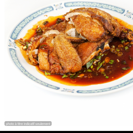
photo à titre indicatif seulement