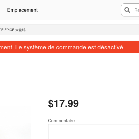
Emplacement
Rech
UTÉ ÉPICÉ 大盘鸡
ent. Le système de commande est désactivé.
$
17.99
Commentaire