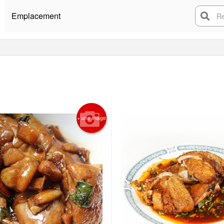
Emplacement
Rech
+ une image