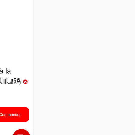
à la
泰式红咖喱鸡
Commander