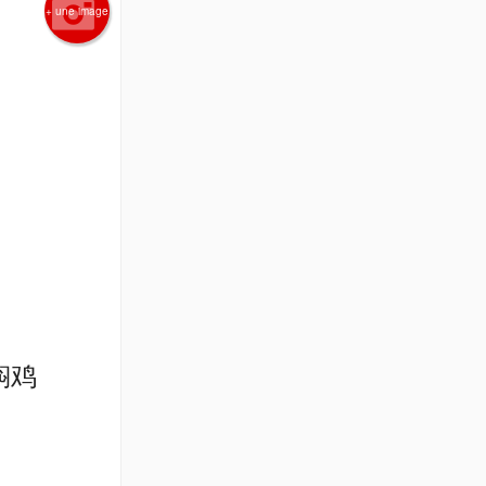
+ une image
油焖鸡