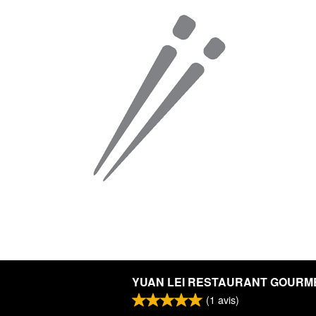
YUAN LEI RESTAURANT GOURM
(
1
avis)