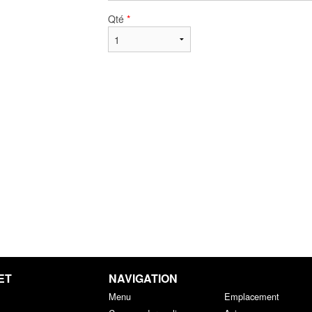
Qté
*
ET
NAVIGATION
Menu
Emplacement