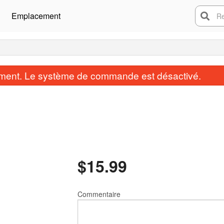
Emplacement
Rech
ent. Le système de commande est désactivé.
$
15.99
Commentaire