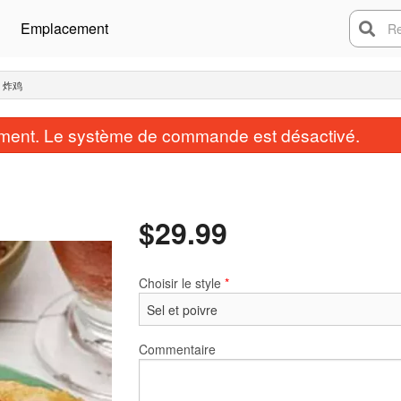
Emplacement
Rech
T 炸鸡
ent. Le système de commande est désactivé.
$
29.99
Choisir le style
*
Commentaire