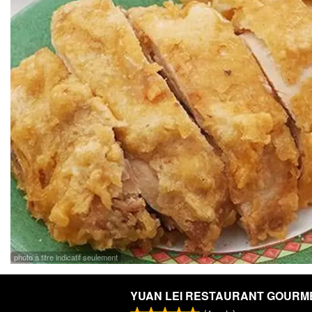
photo à titre indicatif seulement
YUAN LEI RESTAURANT GOURM