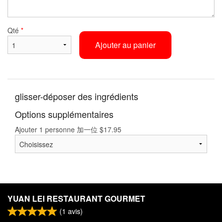
Qté
*
Ajouter au panier
glisser-déposer des ingrédients
Options supplémentaires
Ajouter 1 personne 加一位
$
17.95
YUAN LEI RESTAURANT GOURMET
(
1
avis)