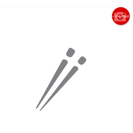
+ une image