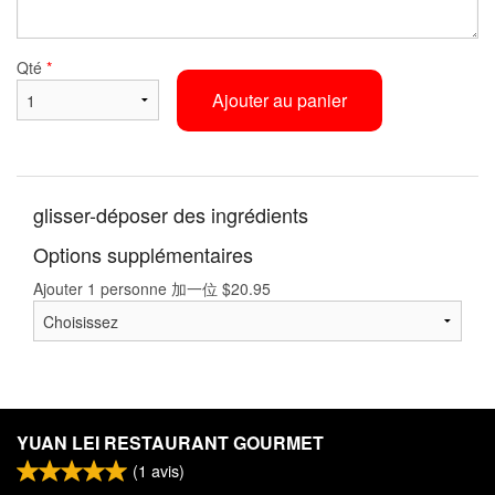
Qté
*
Ajouter au panier
glisser-déposer des ingrédients
Options supplémentaires
Ajouter 1 personne 加一位
$
20.95
YUAN LEI RESTAURANT GOURMET
(
1
avis)