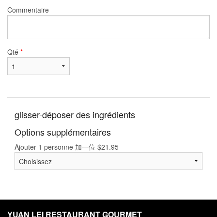
Commentaire
Qté
*
glisser-déposer des ingrédients
Options supplémentaires
Ajouter 1 personne 加一位
$
21.95
YUAN LEI RESTAURANT GOURMET