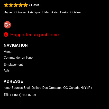
(
1
avis)
Repas: Chinese, Asiatique, Halal, Asian Fusion Cuisine
Rapporter un problème
NAVIGATION
Menu
Commander en ligne
Emplacement
Avis
ADRESSE
4880 Sources Blvd, Dollard-Des Ormeaux, QC
Canada
H8Y3P4
Tél:
+1 (514) 418-87-26