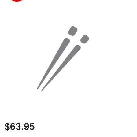
Rechercher
$
63.95